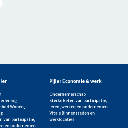
jler
Pijler Economie & werk
n
Ondernemerschap
verlening
Sterke keten van participatie,
anbod Wonen,
leren, werken en ondernemen
rg
Vitale Binnensteden en
n van participatie,
werklocaties
ken en ondernemen