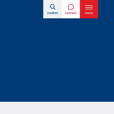
zoeken
contact
menu