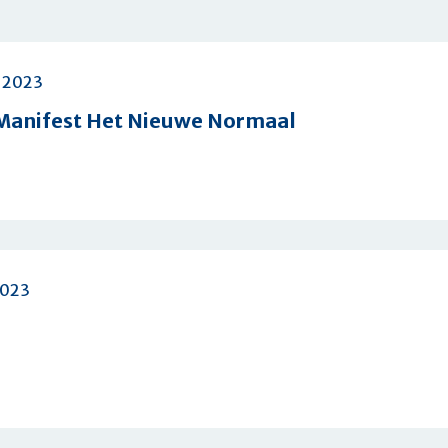
 2023
Manifest Het Nieuwe Normaal
nt
2023