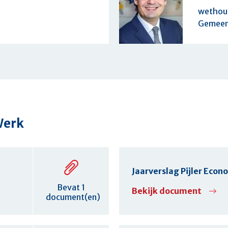
wethou
Werk
Jaarverslag Pijler Eco
Bevat 1
Bekijk document
document(en)