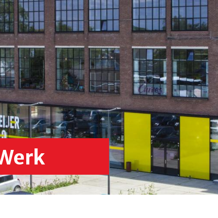
& Werk