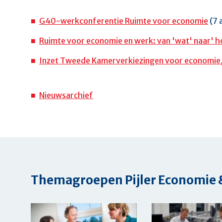
G40-werkconferentie Ruimte voor economie
(7 
Ruimte voor economie en werk: van 'wat' naar' h
Inzet Tweede Kamerverkiezingen voor economie,
Nieuwsarchief
Themagroepen
Pijler Economie