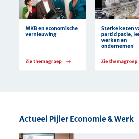
MKB en economische
Sterke keten v
vernieuwing
participatie, le
werken en
ondernemen
Zie themagroep
Zie themagroep
Actueel
Pijler Economie & Werk