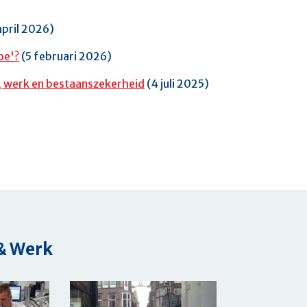
april 2026)
oe'?
(5 februari 2026)
 werk en bestaanszekerheid
(4 juli 2025)
 & Werk