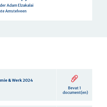
der
Adam Elzakalai
Amstelveen
nomie & Werk 2024
Bevat 1
document(en)