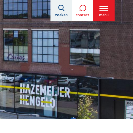
zoeken
contact
menu