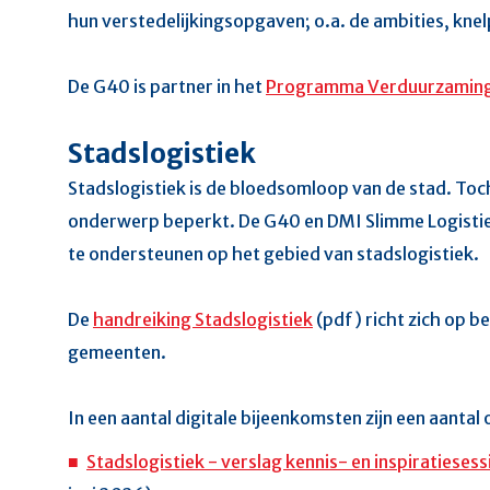
hun verstedelijkingsopgaven; o.a. de ambities, kne
De G40 is partner in het
Programma Verduurzaming 
Stadslogistiek
Stadslogistiek is de bloedsomloop van de stad. Toc
onderwerp beperkt. De G40 en DMI Slimme Logist
te ondersteunen op het gebied van stadslogistiek.
De
handreiking Stadslogistiek
(pdf) richt zich op b
gemeenten.
In een aantal digitale bijeenkomsten zijn een aanta
Stadslogistiek - verslag kennis- en inspiratiese