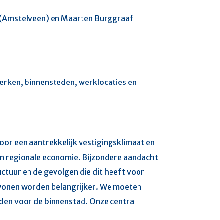
i (Amstelveen) en Maarten Burggraaf
erken, binnensteden, werklocaties en
oor een aantrekkelijk vestigingsklimaat en
n regionale economie. Bijzondere aandacht
ctuur en de gevolgen die dit heeft voor
n wonen worden belangrijker. We moeten
den voor de binnenstad. Onze centra
.