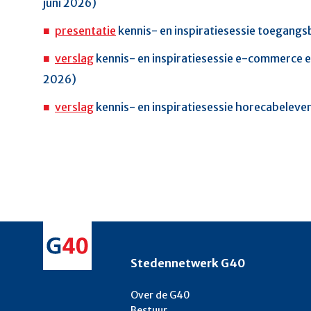
juni 2026)
presentatie
kennis- en inspiratiesessie toegangs
verslag
kennis- en inspiratiesessie e-commerce 
2026)
verslag
kennis- en inspiratiesessie horecabeleve
Stedennetwerk G40
Over de G40
Bestuur