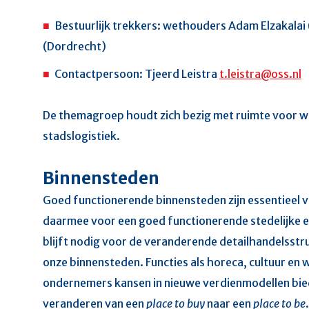
Bestuurlijk trekkers: wethouders Adam Elzakala
(Dordrecht)
Contactpersoon: Tjeerd Leistra
t.leistra@oss.nl
De themagroep houdt zich bezig met ruimte voor w
stadslogistiek.
Binnensteden
Goed functionerende binnensteden zijn essentieel v
daarmee voor een goed functionerende stedelijke e
blijft nodig voor de veranderende detailhandelsstru
onze binnensteden. Functies als horeca, cultuur e
ondernemers kansen in nieuwe verdienmodellen bie
veranderen van een
place to buy
naar een
place to be