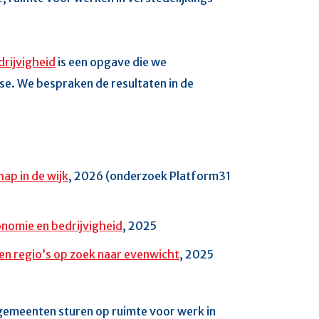
drijvigheid
is een opgave die we
se. We bespraken de resultaten in de
ap in de wijk
, 2026 (onderzoek
Platform31
onomie en bedrijvigheid
, 2025
n regio’s op zoek naar evenwicht
, 2025
emeenten sturen op ruimte voor werk in