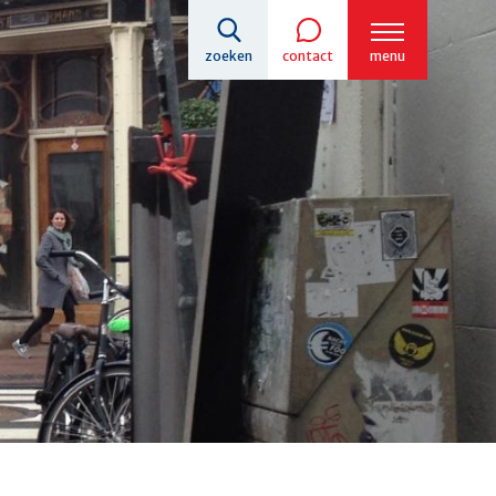
zoeken
contact
menu