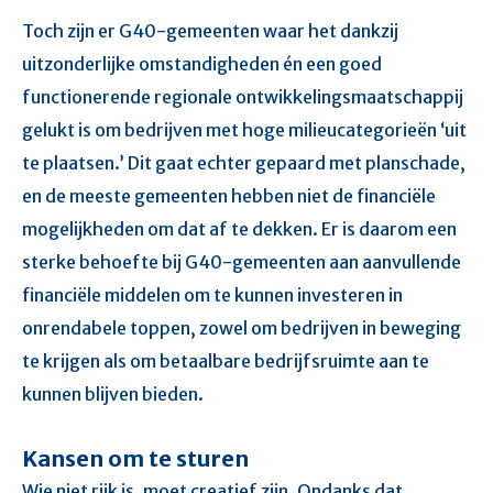
Toch zijn er G40-gemeenten waar het dankzij
uitzonderlijke omstandigheden én een goed
functionerende regionale ontwikkelingsmaatschappij
gelukt is om bedrijven met hoge milieucategorieën ‘uit
te plaatsen.’ Dit gaat echter gepaard met planschade,
en de meeste gemeenten hebben niet de financiële
mogelijkheden om dat af te dekken. Er is daarom een
sterke behoefte bij G40-gemeenten aan aanvullende
financiële middelen om te kunnen investeren in
onrendabele toppen, zowel om bedrijven in beweging
te krijgen als om betaalbare bedrijfsruimte aan te
kunnen blijven bieden.
Kansen om te sturen
Wie niet rijk is, moet creatief zijn. Ondanks dat