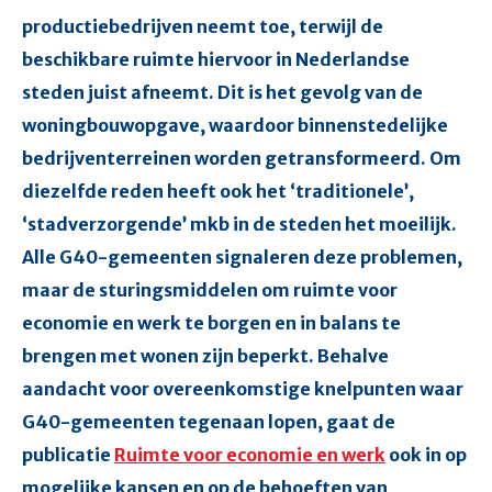
productiebedrijven neemt toe, terwijl de
beschikbare ruimte hiervoor in Nederlandse
steden juist afneemt. Dit is het gevolg van de
woningbouwopgave, waardoor binnenstedelijke
bedrijventerreinen worden getransformeerd. Om
diezelfde reden heeft ook het ‘traditionele’,
‘stadverzorgende’ mkb in de steden het moeilijk.
Alle G40-gemeenten signaleren deze problemen,
maar de sturingsmiddelen om ruimte voor
economie en werk te borgen en in balans te
brengen met wonen zijn beperkt. Behalve
aandacht voor overeenkomstige knelpunten waar
G40-gemeenten tegenaan lopen, gaat de
publicatie
Ruimte voor economie en werk
ook in op
mogelijke kansen en op de behoeften van