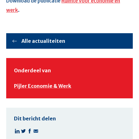
Download de publicatie
Ruimte voor economie en
werk
.
Alle actualiteiten
Onderdeel van
Pijler Economie & Werk
Dit bericht delen