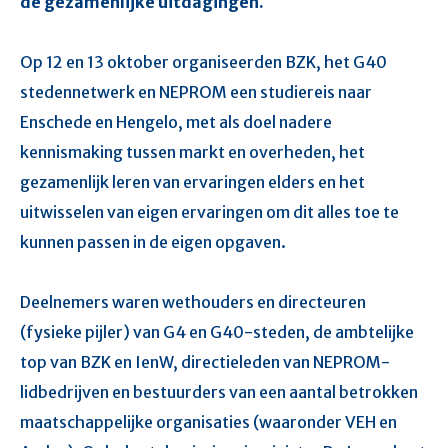
de gezamenlijke uitdagingen.
Op 12 en 13 oktober organiseerden BZK, het G40
stedennetwerk en NEPROM een studiereis naar
Enschede en Hengelo, met als doel nadere
kennismaking tussen markt en overheden, het
gezamenlijk leren van ervaringen elders en het
uitwisselen van eigen ervaringen om dit alles toe te
kunnen passen in de eigen opgaven.
Deelnemers waren wethouders en directeuren
(fysieke pijler) van G4 en G40-steden, de ambtelijke
top van BZK en IenW, directieleden van NEPROM-
lidbedrijven en bestuurders van een aantal betrokken
maatschappelijke organisaties (waaronder VEH en