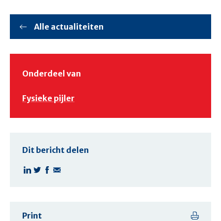
Alle actualiteiten
Onderdeel van
Fysieke pijler
Dit bericht delen
Print