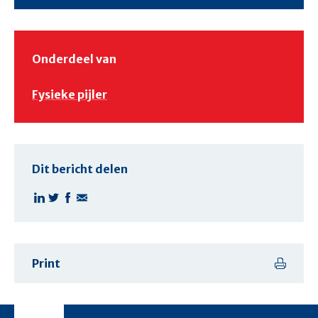
Onderdeel van
Fysieke pijler
Dit bericht delen
Print