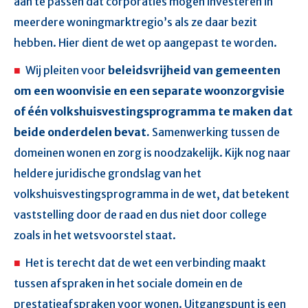
aan te passen dat corporaties mogen investeren in
meerdere woningmarktregio’s als ze daar bezit
hebben. Hier dient de wet op aangepast te worden.
Wij pleiten voor
beleidsvrijheid van gemeenten
om een woonvisie en een separate woonzorgvisie
of één volkshuisvestingsprogramma te maken dat
beide onderdelen bevat.
Samenwerking tussen de
domeinen wonen en zorg is noodzakelijk. Kijk nog naar
heldere juridische grondslag van het
volkshuisvestingsprogramma in de wet, dat betekent
vaststelling door de raad en dus niet door college
zoals in het wetsvoorstel staat.
Het is terecht dat de wet een verbinding maakt
tussen afspraken in het sociale domein en de
prestatieafspraken voor wonen. Uitgangspunt is een