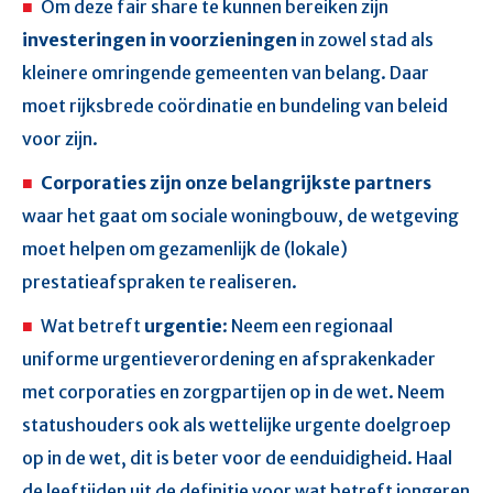
Om deze fair share te kunnen bereiken zijn
investeringen in voorzieningen
in zowel stad als
kleinere omringende gemeenten van belang. Daar
moet rijksbrede coördinatie en bundeling van beleid
voor zijn.
Corporaties zijn onze belangrijkste partners
waar het gaat om sociale woningbouw, de wetgeving
moet helpen om gezamenlijk de (lokale)
prestatieafspraken te realiseren.
Wat betreft
urgentie
: Neem een regionaal
uniforme urgentieverordening en afsprakenkader
met corporaties en zorgpartijen op in de wet. Neem
statushouders
ook als wettelijke urgente doelgroep
op in de wet, dit is beter voor de eenduidigheid. Haal
de leeftijden uit de definitie voor wat betreft jongeren