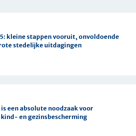
5: kleine stappen vooruit, onvoldoende
rote stedelijke uitdagingen
nota
is een absolute noodzaak voor
 kind- en gezinsbescherming
de
f