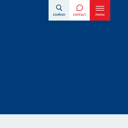
zoeken
contact
menu