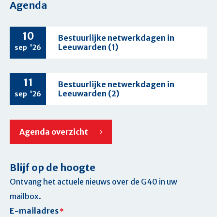
Agenda
10
Bestuurlijke netwerkdagen in
Leeuwarden (1)
sep
'26
11
Bestuurlijke netwerkdagen in
Leeuwarden (2)
sep
'26
Agenda overzicht
Blijf op de hoogte
Ontvang het actuele nieuws over de G40 in uw
mailbox.
E-mailadres