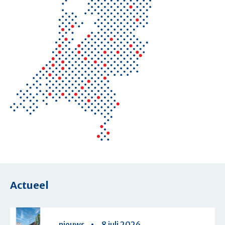
Actueel
nieuws
8 juli 2026