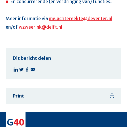
En concurrerende (en verdringing van) functies.
Meer informatie via
me.achtereekte@deventer.nl
en/of
wzweerink@delft.nl
Dit bericht delen
Print