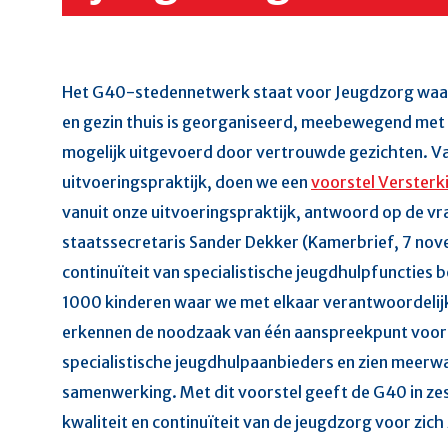
Het G40-stedennetwerk staat voor Jeugdzorg waar
en gezin thuis is georganiseerd, meebewegend met
mogelijk uitgevoerd door vertrouwde gezichten. Va
uitvoeringspraktijk, doen we een
voorstel Versterk
vanuit onze uitvoeringspraktijk, antwoord op de vr
staatssecretaris Sander Dekker (Kamerbrief, 7 nov
continuïteit van specialistische jeugdhulpfuncties b
1000 kinderen waar we met elkaar verantwoordelij
erkennen de noodzaak van één aanspreekpunt voo
specialistische jeugdhulpaanbieders en zien meerw
samenwerking. Met dit voorstel geeft de G40 in zes
kwaliteit en continuïteit van de jeugdzorg voor zich 