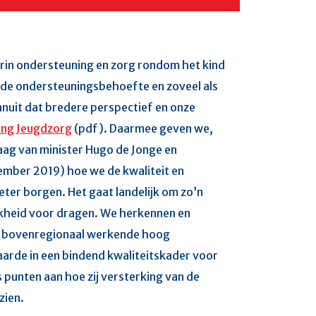
in ondersteuning en zorg rondom het kind
 de ondersteuningsbehoefte en zoveel als
nuit dat bredere perspectief en onze
ing Jeugdzorg
(pdf). Daarmee geven we,
aag van minister Hugo de Jonge en
ember 2019) hoe we de kwaliteit en
eter borgen. Het gaat landelijk om zo’n
kheid voor dragen. We herkennen en
r bovenregionaal werkende hoog
aarde in een bindend kwaliteitskader voor
 punten aan hoe zij versterking van de
zien.