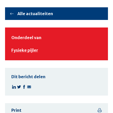
Alle actualiteiten
Onderdeel van
Fysieke pijler
Dit bericht delen
Print