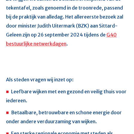
tekentafel, zoals genoemd in de troonrede, passend
bij de praktijk van alledag. Het allereerste bezoek zal
door minister Judith Uitermark (BZK) aan Sittard-
Geleen zijn op 26 september 2024 tijdens de
G40
bestuurlijke netwerkdagen
.
Als steden vragen wij inzet op:
Leefbare wijken met een gezond en veilig thuis voor
iedereen.
Betaalbare, betrouwbare en schone energie door
onder andere verduurzaming van wijken.
Een sterke regionale economie met steden als