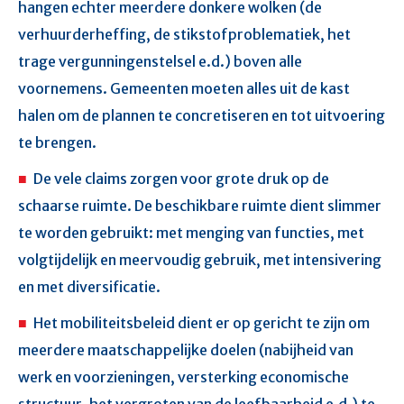
hangen echter meerdere donkere wolken (de
verhuurderheffing, de stikstofproblematiek, het
trage vergunningenstelsel e.d.) boven alle
voornemens. Gemeenten moeten alles uit de kast
halen om de plannen te concretiseren en tot uitvoering
te brengen.
De vele claims zorgen voor grote druk op de
schaarse ruimte. De beschikbare ruimte dient slimmer
te worden gebruikt: met menging van functies, met
volgtijdelijk en meervoudig gebruik, met intensivering
en met diversificatie.
Het mobiliteitsbeleid dient er op gericht te zijn om
meerdere maatschappelijke doelen (nabijheid van
werk en voorzieningen, versterking economische
structuur, het vergroten van de leefbaarheid e.d.) te