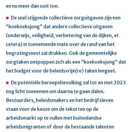
en nu meer dan ooit toe.
De snel stijgende collectieve zorguitgaven zijn een
“koekoeksjong” dat andere collectieve uitgaven
(onderwijs, veiligheid, verbetering van de dijken, et
cetera) in toenemende mate over de rand van het
begrotingsnest zal drukken. Ook de gemeentelijke
zorgtaken ontpoppen zich als een “koekoeksjong” dat
het budget voor de beleidsvrije(re) taken leegeet.
De potentiële beroepsbevolking zal tot en met 2023
nog licht toenemen om daarna te gaan dalen.
Bestuurders, beleidsmakers en het bedrijfsleven
staan voor de keuze om de tekorten op de
arbeidsmarkt op te vullen met buitenlandse
arbeidsmigranten of door de bestaande talenten