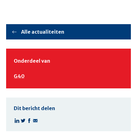
Alle actualiteiten
Onderdeel van
G40
Dit bericht delen