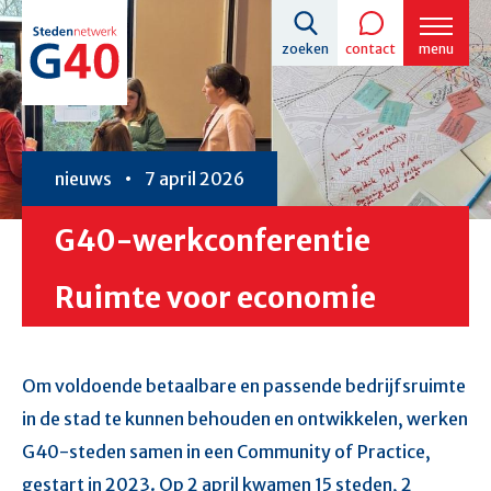
Overslaan
zoeken
contact
menu
en
naar
de
inhoud
nieuws
7 april 2026
gaan
G40-werkconferentie
Ruimte voor economie
Om voldoende betaalbare en passende bedrijfsruimte
in de stad te kunnen behouden en ontwikkelen, werken
G40-steden samen in een Community of Practice,
gestart in 2023. Op 2 april kwamen 15 steden, 2