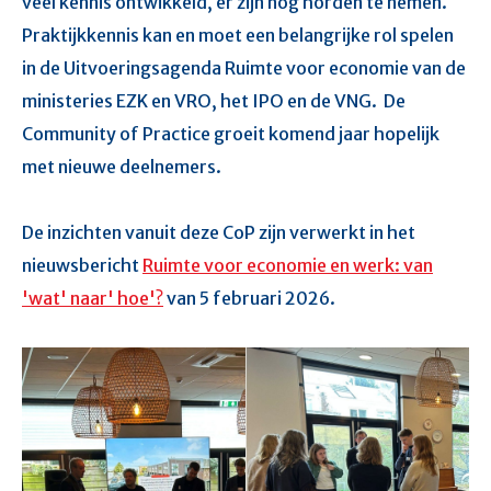
veel kennis ontwikkeld, er zijn nog horden te nemen.
Praktijkkennis kan en moet een belangrijke rol spelen
in de Uitvoeringsagenda Ruimte voor economie van de
ministeries EZK en VRO, het IPO en de VNG.
De
Community of Practice groeit komend jaar hopelijk
met nieuwe deelnemers.
De inzichten vanuit deze CoP zijn verwerkt in
het
nieuwsbericht
Ruimte voor economie en werk: van
'wat' naar' hoe'?
van 5 februari 2026.