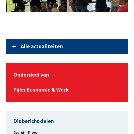
Alle actualiteiten
Onderdeel van
Pijler Economie & Werk
Dit bericht delen