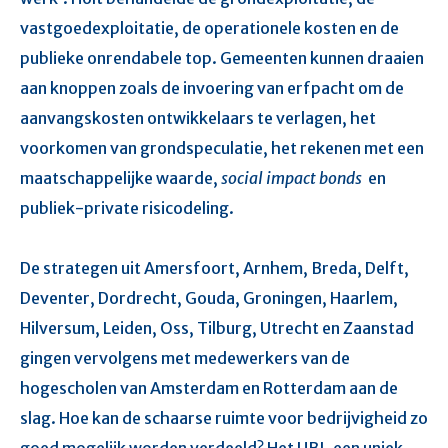
vastgoedexploitatie, de operationele kosten en de
publieke onrendabele top. Gemeenten kunnen draaien
aan knoppen zoals de invoering van erfpacht om de
aanvangskosten ontwikkelaars te verlagen, het
voorkomen van grondspeculatie, het rekenen met een
maatschappelijke waarde,
social impact bonds
en
publiek-private risicodeling.
De strategen uit Amersfoort, Arnhem, Breda, Delft,
Deventer, Dordrecht, Gouda, Groningen, Haarlem,
Hilversum, Leiden, Oss, Tilburg, Utrecht en Zaanstad
gingen vervolgens met medewerkers van de
hogescholen van Amsterdam en Rotterdam aan de
slag. Hoe kan de schaarse ruimte voor bedrijvigheid zo
goed mogelijk worden verdeeld? Het UBI, een uniek