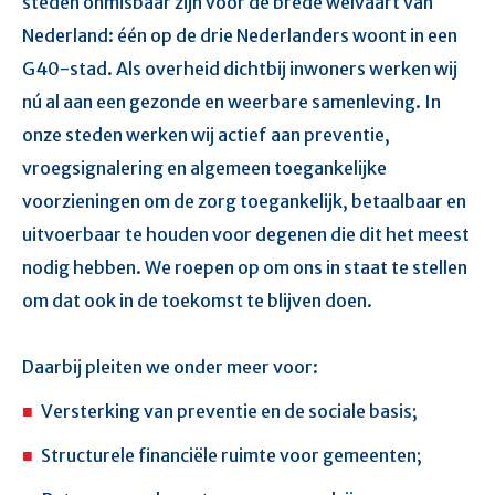
steden onmisbaar zijn voor de brede welvaart van
Nederland: één op de drie Nederlanders woont in een
G40-stad. Als overheid dichtbij inwoners werken wij
nú al aan een gezonde en weerbare samenleving. In
onze steden werken wij actief aan preventie,
vroegsignalering en algemeen toegankelijke
voorzieningen om de zorg toegankelijk, betaalbaar en
uitvoerbaar te houden voor degenen die dit het meest
nodig hebben. We roepen op om ons in staat te stellen
om dat ook in de toekomst te blijven doen.
Daarbij pleiten we onder meer voor:
Versterking van preventie en de sociale basis;
Structurele financiële ruimte voor gemeenten;