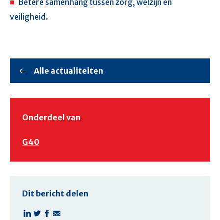
Betere samenhang tussen zorg, welzijn en
veiligheid.
Alle actualiteiten
Onderdeel van
G40
Dit bericht delen