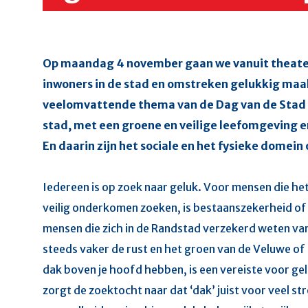
Op maandag 4 november gaan we vanuit theater
inwoners in de stad en omstreken gelukkig maak
veelomvattende thema van de Dag van de Stad 
stad, met een groene en veilige leefomgeving 
En daarin zijn het sociale en het fysieke domei
Iedereen is op zoek naar geluk. Voor mensen die he
veilig onderkomen zoeken, is bestaanszekerheid of ve
mensen die zich in de Randstad verzekerd weten va
steeds vaker de rust en het groen van de Veluwe of
dak boven je hoofd hebben, is een vereiste voor g
zorgt de zoektocht naar dat ‘dak’ juist voor veel str