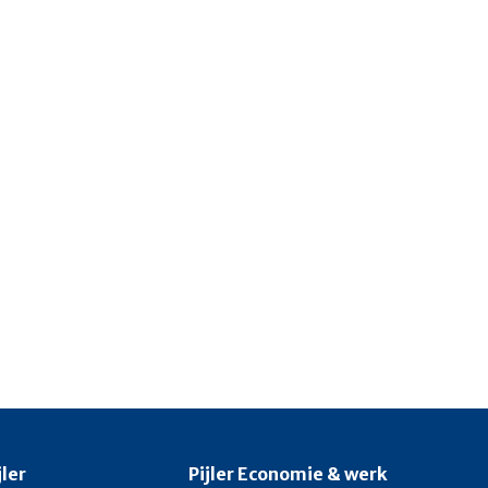
jler
Pijler Economie & werk