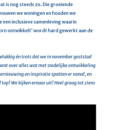
at is nog steeds zo. Die groeiende
e bouwen we woningen en houden we
e een inclusieve samenleving waarin
oorn ontwikkelt’ wordt hard gewerkt aan de
elukkig én trots dat we in november gaststad
ment over alles wat met stedelijke ontwikkeling
ernieuwing en inspiratie spatten er vanaf, en
op! We kijken ernaar uit! Heel graag tot ziens