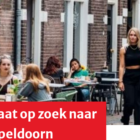
gaat op zoek naar
 Apeldoorn