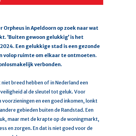
 Orpheus in Apeldoorn op zoek naar wat
t. ’Buiten gewoon gelukkig’ is het
2024. Een gelukkige stad is een gezonde
en volop ruimte om elkaar te ontmoeten.
n onlosmakelijk verbonden.
t niet breed hebben of in Nederland een
iligheid al de sleutel tot geluk. Voor
n voorzieningen en een goed inkomen, lonkt
 andere gebieden buiten de Randstad. Een
eluk, maar met de krapte op de woningmarkt,
ess en zorgen. En dat is niet goed voor de