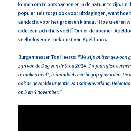
komen om te ontspannen en in de natuur te zijn. En d
populariteit zorgt ook voor uitdagingen, want ho
aandacht voor het groen en klimaat? Hoe creëren w
iedereen zich thuis voelt? Onder de noemer ‘Apeld
veelbelovende toekomst van Apeldoorn.
Burgemeester Ton Heerts:
“We zijn buiten gewoon g
zijn van de Dag van de Stad 2024. Dit jaarlijkse evene
te maken heeft, is inmiddels een begrip geworden. De v
ook de gevoelde urgentie van samenwerking. Helemaal t
op 3 en 4 november.”