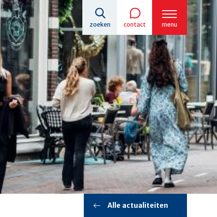
zoeken
contact
menu
Alle actualiteiten