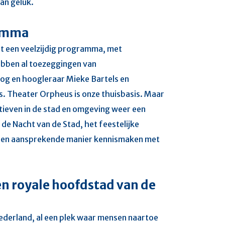
van geluk.
ramma
it een veelzijdig programma, met
hebben al toezeggingen van
oog en hoogleraar Mieke Bartels en
s. Theater Orpheus is onze thuisbasis. Maar
iatieven in de stad en omgeving weer een
 de Nacht van de Stad, het feestelijke
een aansprekende manier kennismaken met
n royale hoofdstad van de
ederland, al een plek waar mensen naartoe