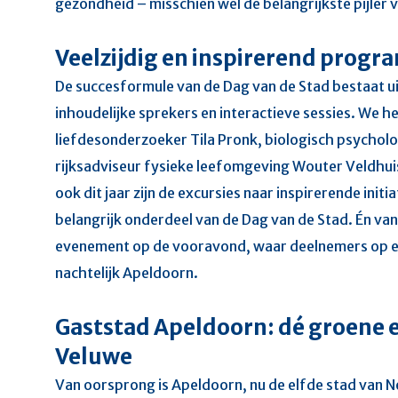
gezondheid – misschien wel de belangrijkste pijler 
Veelzijdig en inspirerend prog
De succesformule van de Dag van de Stad bestaat u
inhoudelijke sprekers en interactieve sessies. We 
liefdesonderzoeker Tila Pronk, biologisch psychol
rijksadviseur fysieke leefomgeving Wouter Veldhui
ook dit jaar zijn de excursies naar inspirerende init
belangrijk onderdeel van de Dag van de Stad. Én van
evenement op de vooravond, waar deelnemers op 
nachtelijk Apeldoorn.
Gaststad Apeldoorn: dé groene e
Veluwe
Van oorsprong is Apeldoorn, nu de elfde stad van N