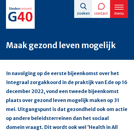
Overslaan
zoeken
contact
menu
en
naar
de
Maak gezond leven mogelijk
inhoud
gaan
In navolging op de eerste bijeenkomst over het
Integraal zorgakkoord in de praktijk van Ede op 16
december 2022, vond een tweede bijeenkomst
plaats over gezond leven mogelijk maken op 31
mei. Uitgangspunt is dat gezondheid ook om actie
op andere beleidsterreinen dan het sociaal
domein vraagt. Dit wordt ook wel ‘Health in All