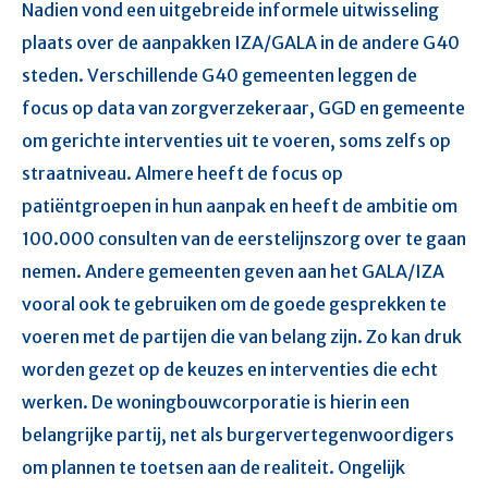
Nadien vond een uitgebreide informele uitwisseling
plaats over de aanpakken IZA/GALA in de andere G40
steden. Verschillende G40 gemeenten leggen de
focus op data van zorgverzekeraar, GGD en gemeente
om gerichte interventies uit te voeren, soms zelfs op
straatniveau. Almere heeft de focus op
patiëntgroepen in hun aanpak en heeft de ambitie om
100.000 consulten van de eerstelijnszorg over te gaan
nemen. Andere gemeenten geven aan het GALA/IZA
vooral ook te gebruiken om de goede gesprekken te
voeren met de partijen die van belang zijn. Zo kan druk
worden gezet op de keuzes en interventies die echt
werken. De woningbouwcorporatie is hierin een
belangrijke partij, net als burgervertegenwoordigers
om plannen te toetsen aan de realiteit. Ongelijk