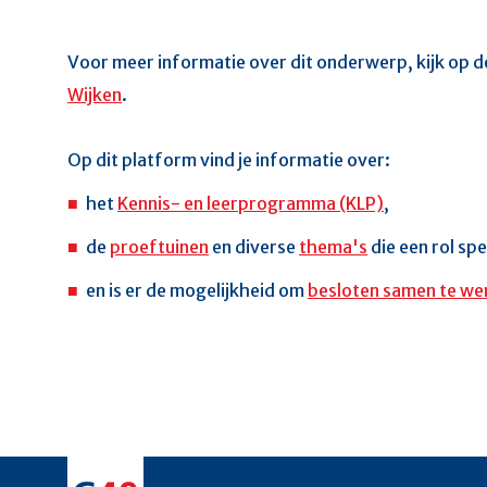
Voor meer informatie over dit onderwerp, kijk op d
Wijken
.
Op dit platform vind je informatie over:
het
Kennis- en leerprogramma (KLP)
,
de
proeftuinen
en diverse
thema's
die een rol sp
en is er de mogelijkheid om
besloten samen te we