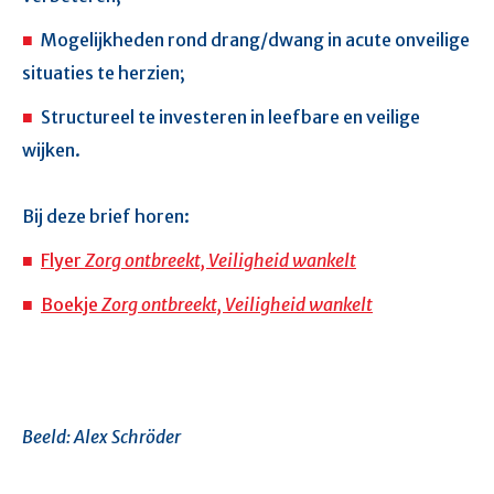
Mogelijkheden rond drang/dwang in acute onveilige
situaties te herzien;
Structureel te investeren in leefbare en veilige
wijken.
Bij deze brief horen:
Flyer
Zorg ontbreekt, Veiligheid wankelt
Boekje
Zorg ontbreekt, Veiligheid wankelt
Beeld: Alex Schröder