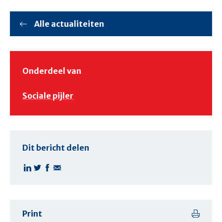
Alle actualiteiten
Onderdeel van
Sociale pijler
Dit bericht delen
Print